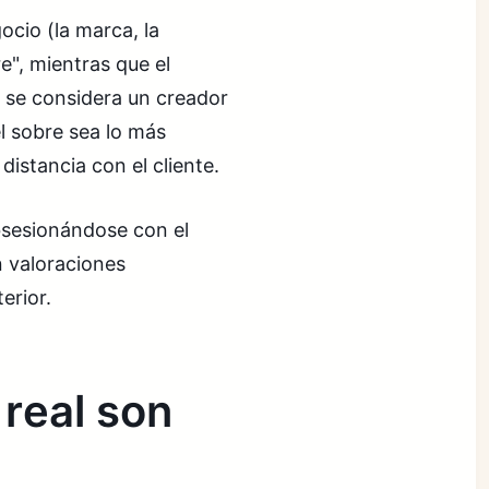
cio (la marca, la
e", mientras que el
Él se considera un creador
l sobre sea lo más
distancia con el cliente.
bsesionándose con el
n valoraciones
erior.
real son