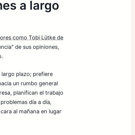
nes a largo
ores como Tobi Lütke de
tencia" de sus opiniones,
o.
 largo plazo; prefiere
 hacia un rumbo general
sa, planifican el trabajo
problemas día a día,
 cara al mañana en lugar