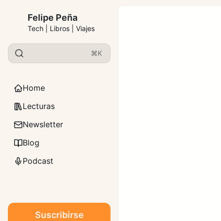
Felipe Peña
Tech | Libros | Viajes
⌘K
Home
Lecturas
Newsletter
Blog
Podcast
Suscribirse