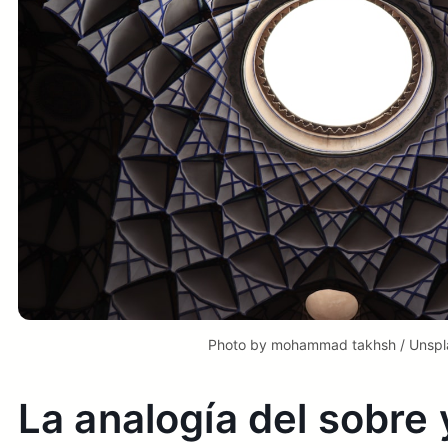
Photo by 
mohammad takhsh
 / 
Unspl
La analogía del sobre 