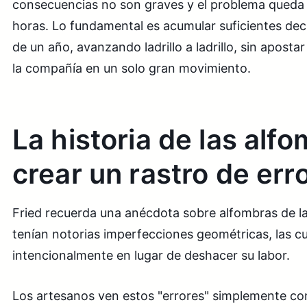
consecuencias no son graves y el problema queda
horas. Lo fundamental es acumular suficientes deci
de un año, avanzando ladrillo a ladrillo, sin apostar
la compañía en un solo gran movimiento.
La historia de las alf
crear un rastro de err
Fried recuerda una anécdota sobre alfombras de la
tenían notorias imperfecciones geométricas, las cu
intencionalmente en lugar de deshacer su labor.
Los artesanos ven estos "errores" simplemente com