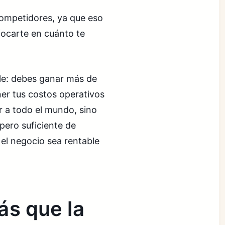
competidores, ya que eso
focarte en cuánto te
le: debes ganar más de
er tus costos operativos
r a todo el mundo, sino
pero suficiente de
 el negocio sea rentable
ás que la