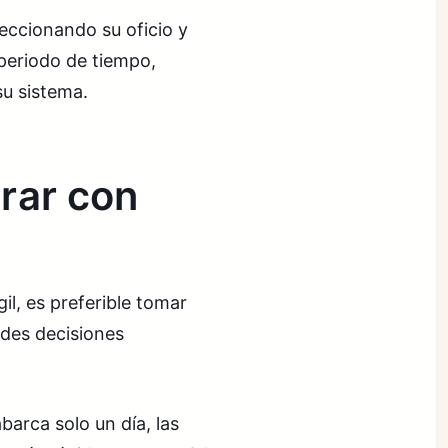
rfeccionando su oficio y
periodo de tiempo,
su sistema.
rar con
il, es preferible tomar
ndes decisiones
arca solo un día, las