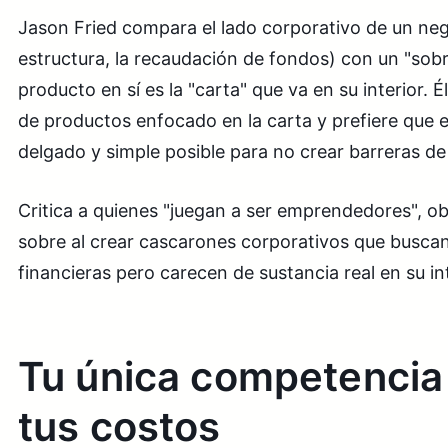
Jason Fried compara el lado corporativo de un nego
estructura, la recaudación de fondos) con un "sobr
producto en sí es la "carta" que va en su interior. 
de productos enfocado en la carta y prefiere que e
delgado y simple posible para no crear barreras de 
Critica a quienes "juegan a ser emprendedores", o
sobre al crear cascarones corporativos que busca
financieras pero carecen de sustancia real en su int
Tu única competencia 
tus costos