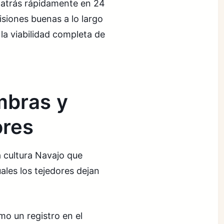
 atrás rápidamente en 24
siones buenas a lo largo
 la viabilidad completa de
ombras y
ores
 cultura Navajo que
ales los tejedores dejan
o un registro en el