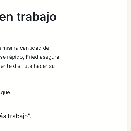
en trabajo
la misma cantidad de
rse rápido, Fried asegura
ente disfruta hacer su
 que
s trabajo".