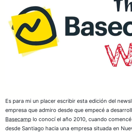
Es para mi un placer escribir esta edición del news
empresa que admiro desde que empecé a desarrolla
Basecamp
lo conocí el año 2010, cuando comencé
desde Santiago hacia una empresa situada en Nue