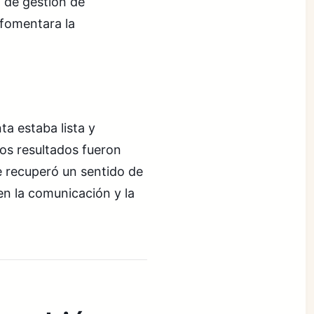
a de gestión de
 fomentara la
a estaba lista y
Los resultados fueron
e recuperó un sentido de
en la comunicación y la