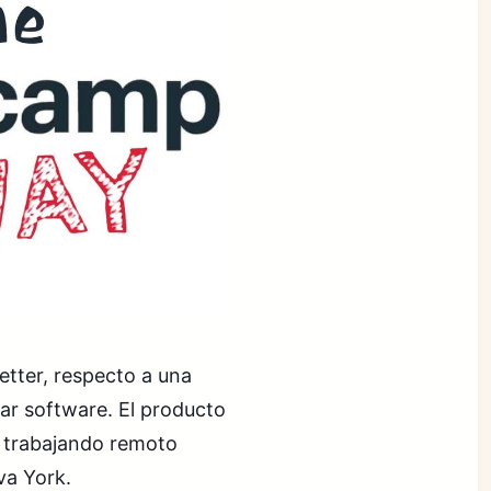
letter, respecto a una
r software. El producto
 trabajando remoto
va York.