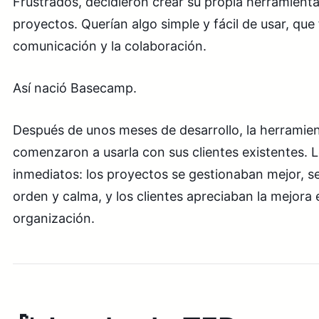
Frustrados, decidieron crear su propia herramient
proyectos. Querían algo simple y fácil de usar, que
comunicación y la colaboración.
Así nació Basecamp.
Después de unos meses de desarrollo, la herramient
comenzaron a usarla con sus clientes existentes. 
inmediatos: los proyectos se gestionaban mejor, s
orden y calma, y los clientes apreciaban la mejora 
organización.