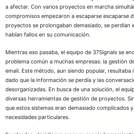
a afectar. Con varios proyectos en marcha simult
compromisos empezaron a escaparse escaparse d
proyectos se prolongaban demasiado, se perdían e
habían fallos en su comunicación.
Mientras eso pasaba, el equipo de 37Signals se e
problema común a muchas empresas: la gestión de
email. Este método, aun siendo popular, resultaba i
dado que la información se perdía y las conversa
desorganizadas. En busca de una solución, el equ
diversas herramientas de gestión de proyectos. S
que estos sistemas eran demasiado complicados y 
necesidades particulares.