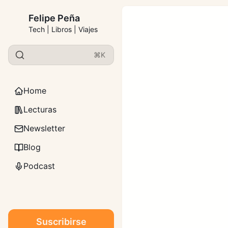
Felipe Peña
Tech | Libros | Viajes
⌘K
Home
Lecturas
Newsletter
Blog
Podcast
Suscribirse