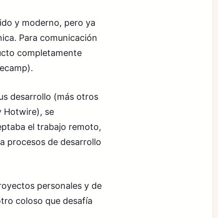
ido y moderno, pero ya
nica. Para comunicación
ucto completamente
secamp).
us desarrollo (más otros
 Hotwire), se
ptaba el trabajo remoto,
ba procesos de desarrollo
royectos personales y de
tro coloso que desafía