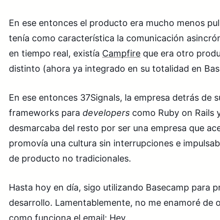
En ese entonces el producto era mucho menos pul
tenía como característica la comunicación asincró
en tiempo real, existía
Campfire
que era otro prod
distinto (ahora ya integrado en su totalidad en Ba
En ese entonces 37Signals, la empresa detrás de s
frameworks para
developers
como Ruby on Rails y
desmarcaba del resto por ser una empresa que ace
promovía una cultura sin interrupciones e impulsa
de producto no tradicionales.
Hasta hoy en día, sigo utilizando Basecamp para p
desarrollo. Lamentablemente, no me enamoré de o
como funciona el email:
Hey
.