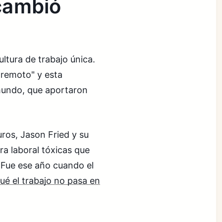
 cambió
ltura de trabajo única.
 remoto" y esta
 mundo, que aportaron
ros, Jason Fried y su
ra laboral tóxicas que
. Fue ese año cuando el
ué el trabajo no pasa en