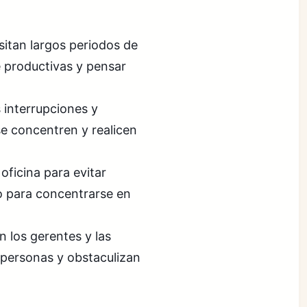
sitan largos periodos de
 productivas y pensar
s interrupciones y
 se concentren y realicen
oficina para evitar
o para concentrarse en
 los gerentes y las
 personas y obstaculizan