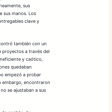
áneamente, sus
e sus manos. Los
ntregables clave y
ncontró también con un
 proyectos a través del
neficiente y caótico,
ciones quedaban
ipo empezó a probar
in embargo, encontraron
no se ajustaban a sus