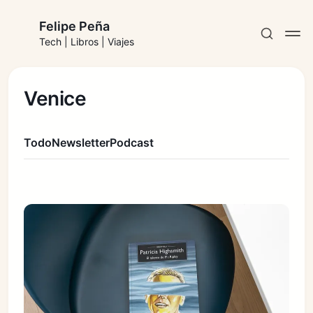
Felipe Peña
Tech | Libros | Viajes
Venice
Todo
Newsletter
Podcast
Suscribirse
Iniciar sesión