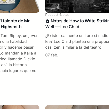
Podcast-Notes
El talento de Mr.
📓 Notas de How to Write Striki
a Highsmith
Well — Lee Child
a Tom Ripley, un joven
¿Existe realmente un libro si nadie
 una habilidad
lee? Lee Child plantea una propos
ir y hacerse pasar
casi zen, similar a la del teatro:
Lo mandan a Italia a
07 feb.
rico llamado Dickie
ahí, la historia
hacia lugares que no