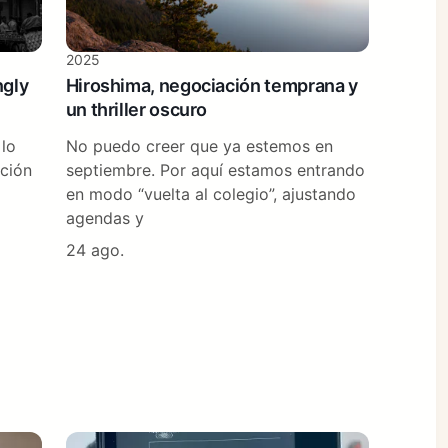
2025
ngly
Hiroshima, negociación temprana y
un thriller oscuro
 lo
No puedo creer que ya estemos en
ición
septiembre. Por aquí estamos entrando
en modo “vuelta al colegio”, ajustando
agendas y
24 ago.