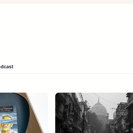
odcast