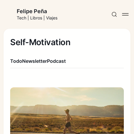
Felipe Peña
Tech | Libros | Viajes
Self-Motivation
Todo
Newsletter
Podcast
Suscribirse
Iniciar sesión