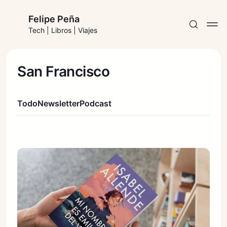
Felipe Peña
Tech | Libros | Viajes
San Francisco
Todo
Newsletter
Podcast
Suscribirse
Iniciar sesión