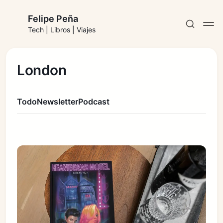
Felipe Peña
Tech | Libros | Viajes
London
Todo
Newsletter
Podcast
Suscribirse
Iniciar sesión