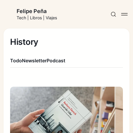
Felipe Peña
Tech | Libros | Viajes
History
Todo
Newsletter
Podcast
Suscribirse
Iniciar sesión