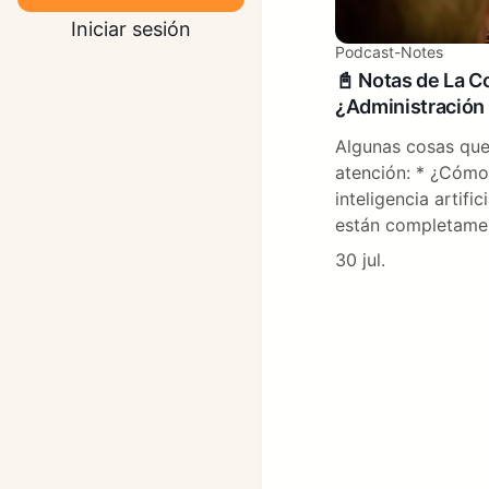
Iniciar sesión
Podcast-Notes
📓 Notas de La C
¿Administración 
Algunas cosas que
atención: * ¿Cómo 
inteligencia artifi
están completamen
30 jul.