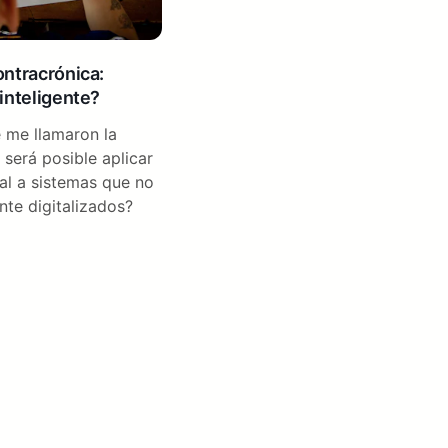
ontracrónica:
inteligente?
 me llamaron la
será posible aplicar
cial a sistemas que no
te digitalizados?