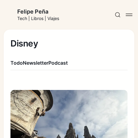
Felipe Peña
Tech | Libros | Viajes
Disney
Todo
Newsletter
Podcast
Suscribirse
Iniciar sesión