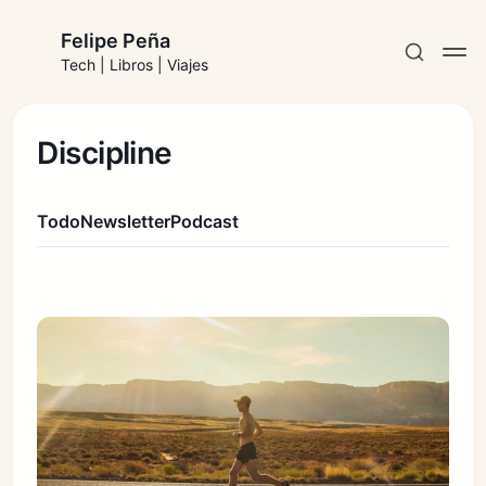
Felipe Peña
Tech | Libros | Viajes
Discipline
Todo
Newsletter
Podcast
Suscribirse
Iniciar sesión