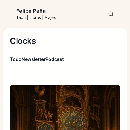
Felipe Peña
Tech | Libros | Viajes
Clocks
Todo
Newsletter
Podcast
Suscribirse
Iniciar sesión