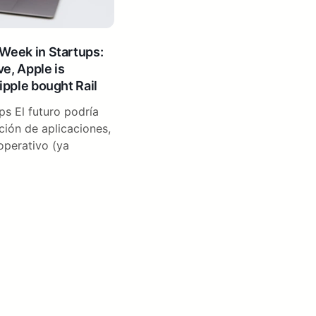
 Week in Startups:
e, Apple is
ipple bought Rail
ps El futuro podría
ación de aplicaciones,
operativo (ya