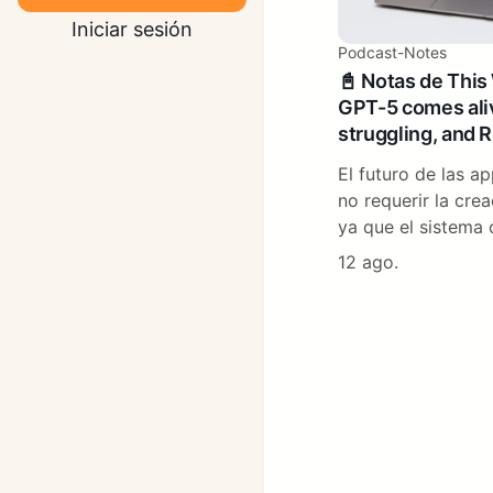
Iniciar sesión
Podcast-Notes
📓 Notas de This
GPT-5 comes aliv
struggling, and R
El futuro de las ap
no requerir la cre
ya que el sistema 
12 ago.