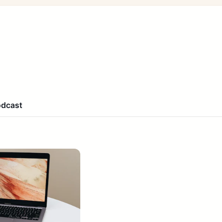
odcast