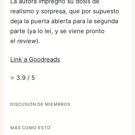
La autora impregnó su dosis de
realismo y sorpresa, que por supuesto
deja la puerta abierta para la segunda
parte (ya lo leí, y se viene pronto
el
review
).
Link a Goodreads
⭐️ 3.9 / 5
DISCUSIÓN DE MIEMBROS
MÁS COMO ESTO