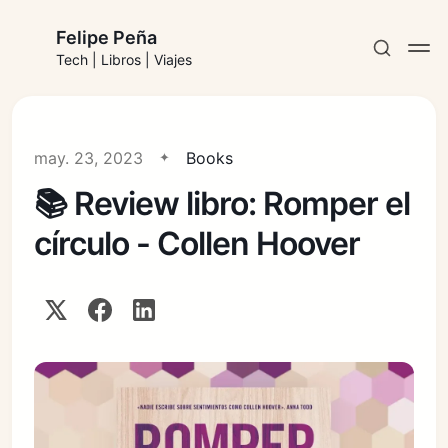
Felipe Peña
Tech | Libros | Viajes
may. 23, 2023
Books
📚 Review libro: Romper el
Suscribirse
círculo - Collen Hoover
Iniciar sesión