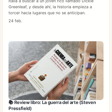
Italia a buscar a un joven rico llamado Dickie
Greenleaf, y desde ahí, la historia empieza a
torcer hacia lugares que no se anticipan.
24 feb.
📚 Review libro: La guerra del arte (Steven
Pressfield)