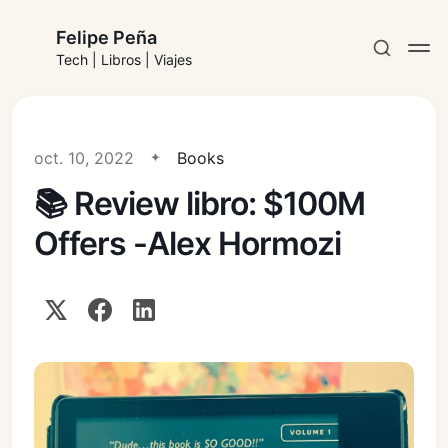
Felipe Peña
Tech | Libros | Viajes
oct. 10, 2022
Books
📚 Review libro: $100M
Suscribirse
Offers -Alex Hormozi
Iniciar sesión