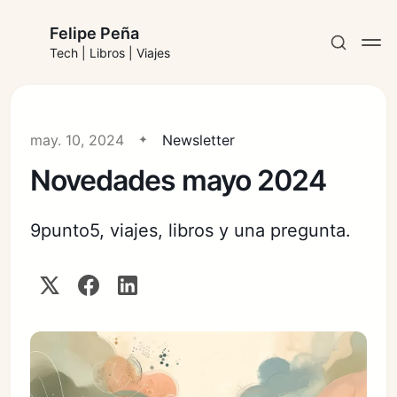
Felipe Peña
Tech | Libros | Viajes
may. 10, 2024
Newsletter
Novedades mayo 2024
Suscribirse
9punto5, viajes, libros y una pregunta.
Iniciar sesión