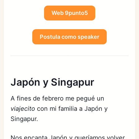
Web 9punto5
Postula como speaker
Japón y Singapur
A fines de febrero me pegué un
viajecito
con mi familia a Japón y
Singapur.
Nos encanta Japón y queríamos volver