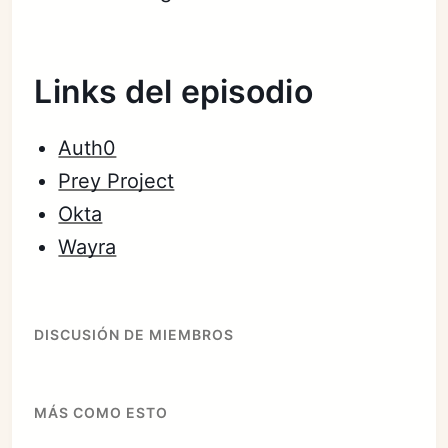
Links del episodio
Auth0
Prey Project
Okta
Wayra
DISCUSIÓN DE MIEMBROS
MÁS COMO ESTO