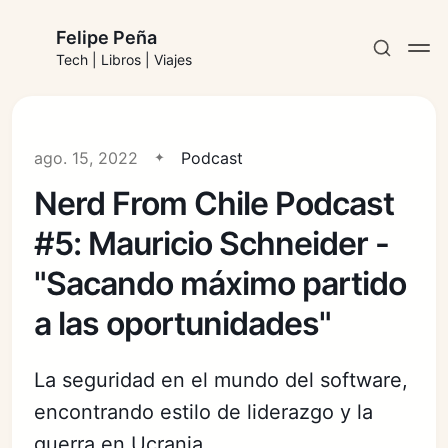
Felipe Peña
Tech | Libros | Viajes
ago. 15, 2022
Podcast
Nerd From Chile Podcast
Suscribirse
#5: Mauricio Schneider -
Iniciar sesión
"Sacando máximo partido
a las oportunidades"
La seguridad en el mundo del software,
encontrando estilo de liderazgo y la
guerra en Ucrania.