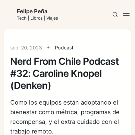
Felipe Peña
Tech | Libros | Viajes
sep. 20, 2023
Podcast
Nerd From Chile Podcast
Suscribirse
#32: Caroline Knopel
Iniciar sesión
(Denken)
Como los equipos están adoptando el
bienestar como métrica, programas de
recompensa, y el extra cuidado con el
trabajo remoto.