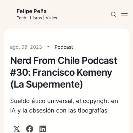
Felipe Peña
Tech | Libros | Viajes
ago. 09, 2023
Podcast
Nerd From Chile Podcast
Suscribirse
#30: Francisco Kemeny
Iniciar sesión
(La Supermente)
Sueldo ético universal, el copyright en
IA y la obsesión con las tipografías.