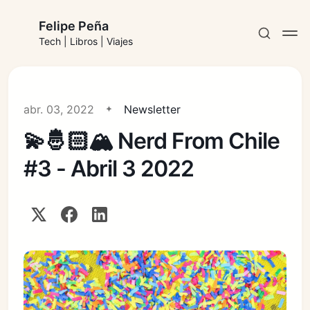
Felipe Peña
Tech | Libros | Viajes
abr. 03, 2022
Newsletter
💫🤴🏻🏔 Nerd From Chile
Suscribirse
#3 - Abril 3 2022
Iniciar sesión