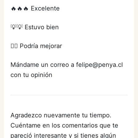
🔥🔥🔥 Excelente
💡💡 Estuvo bien
☝🏻 Podría mejorar
Mándame un correo a felipe@penya.cl
con tu opinión
Agradezco nuevamente tu tiempo.
Cuéntame en los comentarios que te
pareció interesante y si tienes algún