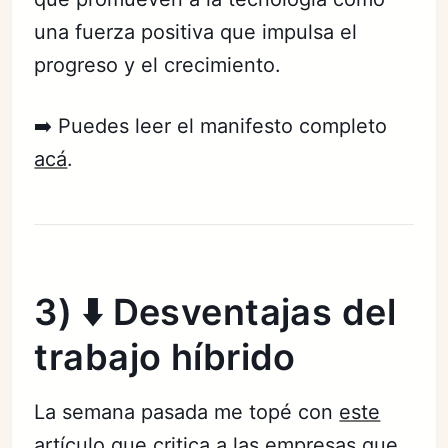
una fuerza positiva que impulsa el
progreso y el crecimiento.
➡️ Puedes leer el manifesto completo
acá
.
3) ⬇️ Desventajas del
trabajo híbrido
La semana pasada me topé con
este
artículo
que critica a las empresas que