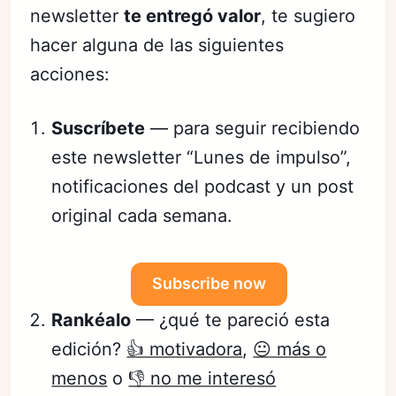
newsletter
te entregó valor
, te sugiero
hacer alguna de las siguientes
acciones:
Suscríbete
— para seguir recibiendo
este newsletter “Lunes de impulso”,
notificaciones del podcast y un post
original cada semana.
Subscribe now
Rankéalo
— ¿qué te pareció esta
edición?
👍 motivadora
,
😐 más o
menos
o
👎 no me interesó