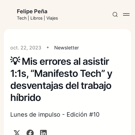
Felipe Peña
Tech | Libros | Viajes
oct. 22, 2023
Newsletter
💡 Mis errores al asistir
Suscribirse
1:1s, “Manifesto Tech” y
Iniciar sesión
desventajas del trabajo
híbrido
Lunes de impulso - Edición #10