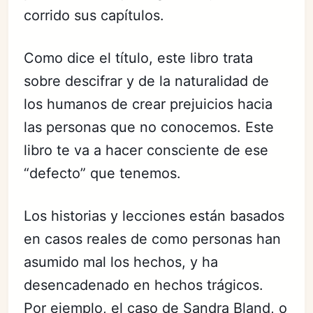
corrido sus capítulos.
Como dice el título, este libro trata
sobre descifrar y de la naturalidad de
los humanos de crear prejuicios hacia
las personas que no conocemos. Este
libro te va a hacer consciente de ese
“defecto” que tenemos.
Los historias y lecciones están basados
en casos reales de como personas han
asumido mal los hechos, y ha
desencadenado en hechos trágicos.
Por ejemplo,
el caso de Sandra Bland
, o