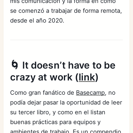
mis comunicación y la forma en como
se comenzó a trabajar de forma remota,
desde el año 2020.
🌀 It doesn’t have to be
crazy at work (
link
)
Como gran fanático de
Basecamp
, no
podía dejar pasar la oportunidad de leer
su tercer libro, y como en el listan
buenas prácticas para equipos y
ambientes de trabajo. Es un compendio