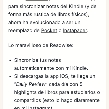
para sincronizar notas del Kindle (y de
forma más rústica de libros físicos),
ahora ha evolucionado a ser un
reemplazo de
Pocket
o
Instapaper
.
Lo maravilloso de Readwise:
Sincroniza tus notas
automáticamente con mi Kindle.
Si descargas la app iOS, te llega un
“
Daily Review
” cada día con 5
highlights de libros para estudiarlos o
compartilos (esto lo hago diaramente
en mi
Instagram
).