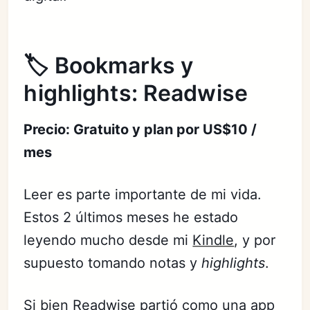
🏷️ Bookmarks y
highlights: Readwise
Precio: Gratuito y plan por US$10 /
mes
Leer es parte importante de mi vida.
Estos 2 últimos meses he estado
leyendo mucho desde mi
Kindle
, y por
supuesto tomando notas y
highlights
.
Si bien
Readwise
partió como una app