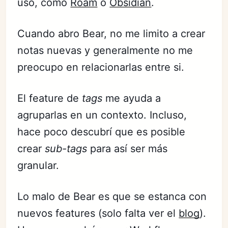
uso, como
Roam
o
Obsidian
.
Cuando abro Bear, no me limito a crear
notas nuevas y generalmente no me
preocupo en relacionarlas entre si.
El feature de
tags
me ayuda a
agruparlas en un contexto. Incluso,
hace poco descubrí que es posible
crear
sub-tags
para así ser más
granular.
Lo malo de Bear es que se estanca con
nuevos features (solo falta ver el
blog
).