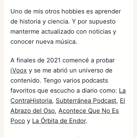
Uno de mis otros hobbies es aprender
de historia y ciencia. Y por supuesto
manterme actualizado con noticias y
conocer nueva música.
A finales de 2021 comencé a probar
iVoox
y se me abrió un universo de
contenido. Tengo varios podcasts
favoritos que escucho a diario como:
La
ContraHistoria
,
Subterránea Podcast
,
El
Abrazo del Oso
,
Acontece Que No Es
Poco
y
La Órbita de Endor
.