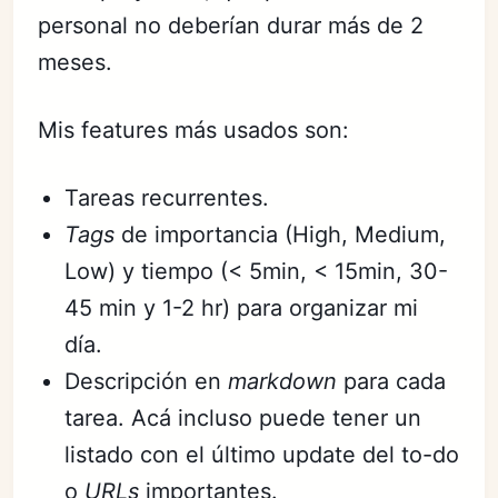
personal no deberían durar más de 2
meses.
Mis features más usados son:
Tareas recurrentes.
Tags
de importancia (High, Medium,
Low) y tiempo (< 5min, < 15min, 30-
45 min y 1-2 hr) para organizar mi
día.
Descripción en
markdown
para cada
tarea. Acá incluso puede tener un
listado con el último update del to-do
o
URLs
importantes.