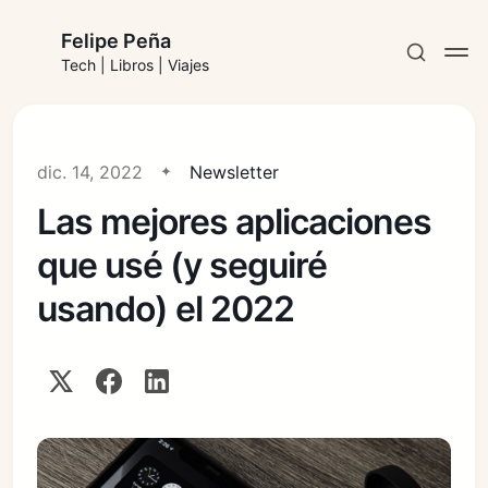
Felipe Peña
Tech | Libros | Viajes
dic. 14, 2022
Newsletter
Las mejores aplicaciones
Suscribirse
que usé (y seguiré
Iniciar sesión
usando) el 2022