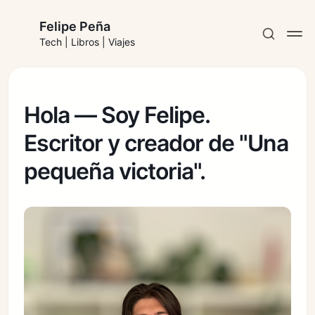
Felipe Peña
Tech | Libros | Viajes
Hola — Soy Felipe.
Escritor y creador de "Una
Suscribirse
pequeña victoria".
Iniciar sesión