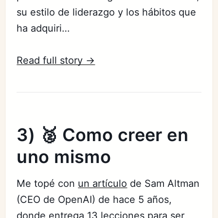
su estilo de liderazgo y los hábitos que
ha adquiri…
Read full story →
3) 🥈 Como creer en
uno mismo
Me topé con
un artículo
de Sam Altman
(CEO de OpenAI) de hace 5 años,
donde entrega 13 lecciones para ser