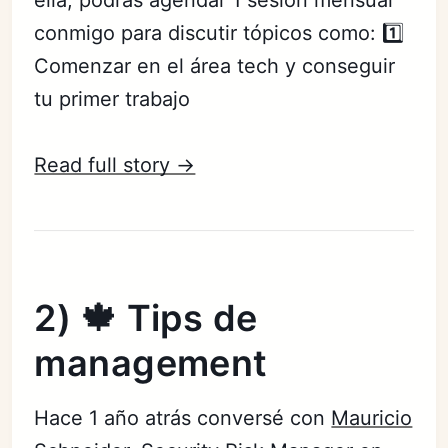
ella, podrás agendar 1 sesión mensual
conmigo para discutir tópicos como: 1️⃣
Comenzar en el área tech y conseguir
tu primer trabajo
Read full story →
2) 🍁 Tips de
management
Hace 1 año atrás conversé con
Mauricio