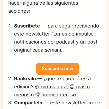
hacer alguna de las siguientes
acciones:
Suscríbete
— para seguir recibiendo
este newsletter “Lunes de impulso”,
notificaciones del podcast y un post
original cada semana.
Subscribe now
Rankéalo
— ¿qué te pareció esta
edición?
👍 motivadora
,
😐 más o
menos
o
👎 no me interesó
Compártelo
— este newsletter crece