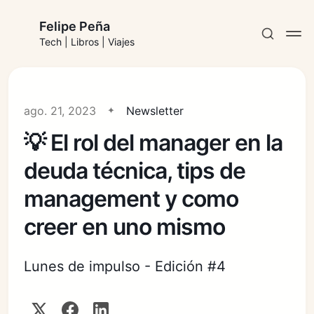
Felipe Peña
Tech | Libros | Viajes
ago. 21, 2023
Newsletter
💡 El rol del manager en la
Suscribirse
deuda técnica, tips de
Iniciar sesión
management y como
creer en uno mismo
Lunes de impulso - Edición #4