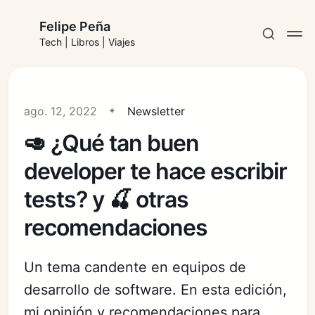
Felipe Peña
Tech | Libros | Viajes
ago. 12, 2022
Newsletter
🥑 ¿Qué tan buen
Suscribirse
developer te hace escribir
Iniciar sesión
tests? y 🍒 otras
recomendaciones
Un tema candente en equipos de
desarrollo de software. En esta edición,
mi opinión y recomendaciones para